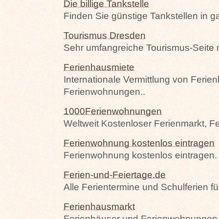
Die billige Tankstelle
Finden Sie günstige Tankstellen in 
Tourismus Dresden
Sehr umfangreiche Tourismus-Seite m
Ferienhausmiete
Internationale Vermittlung von Ferie
Ferienwohnungen..
1000Ferienwohnungen
Weltweit Kostenloser Ferienmarkt, F
Ferienwohnung kostenlos eintragen
Ferienwohnung kostenlos eintragen.
Ferien-und-Feiertage.de
Alle Ferientermine und Schulferien 
Ferienhausmarkt
Ferienhäuser und Ferienwohnungen v