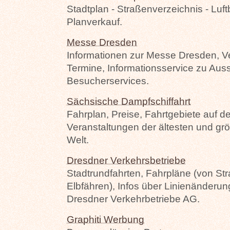
Stadtplan - Straßenverzeichnis - Luftb
Planverkauf.
Messe Dresden
Informationen zur Messe Dresden, V
Termine, Informationsservice zu Aus
Besucherservices.
Sächsische Dampfschiffahrt
Fahrplan, Preise, Fahrtgebiete auf d
Veranstaltungen der ältesten und gr
Welt.
Dresdner Verkehrsbetriebe
Stadtrundfahrten, Fahrpläne (von S
Elbfähren), Infos über Linienänderu
Dresdner Verkehrbetriebe AG.
Graphiti Werbung