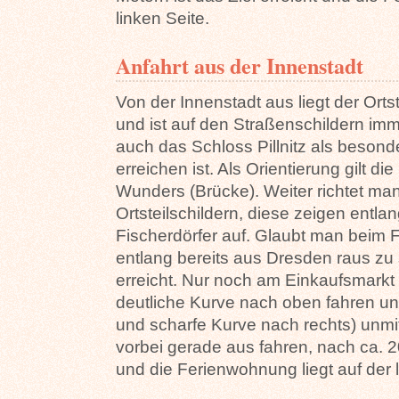
linken Seite.
Anfahrt aus der Innenstadt
Von der Innenstadt aus liegt der Ortst
und ist auf den Straßenschildern im
auch das Schloss Pillnitz als beson
erreichen ist. Als Orientierung gilt 
Wunders (Brücke). Weiter richtet ma
Ortsteilschildern, diese zeigen entl
Fischerdörfer auf. Glaubt man beim
entlang bereits aus Dresden raus zu s
erreicht. Nur noch am Einkaufsmarkt 
deutliche Kurve nach oben fahren un
und scharfe Kurve nach rechts) unmi
vorbei gerade aus fahren, nach ca. 20
und die Ferienwohnung liegt auf der l