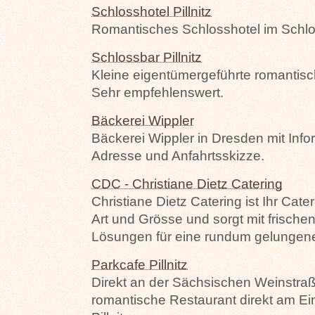
Schlosshotel Pillnitz
Romantisches Schlosshotel im Schlos
Schlossbar Pillnitz
Kleine eigentümergeführte romantisch
Sehr empfehlenswert.
Bäckerei Wippler
Bäckerei Wippler in Dresden mit Inf
Adresse und Anfahrtsskizze.
CDC - Christiane Dietz Catering
Christiane Dietz Catering ist Ihr Cate
Art und Grösse und sorgt mit frische
Lösungen für eine rundum gelungene
Parkcafe Pillnitz
Direkt an der Sächsischen Weinstraß
romantische Restaurant direkt am E