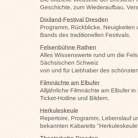
Geschichte, zum Wiederaufbau, Vera
Dixiland-Festival Dresden
Programm, Rückblicke, Neuigkeiten 
Bands des traditionellen Festivals.
Felsenbühne Rathen
Alles Wissenswerte rund um die Fel
Sächsischen Schweiz
von und für Liebhaber des schönsten
Filmnächte am Elbufer
Alljährliche Filmnächte am Elbufer i
Ticket-Hotline und Bildern.
Herkuleskeule
Repertoire, Programm, Lebenslauf u
bekannten Kabaretts "Herkuleskeule