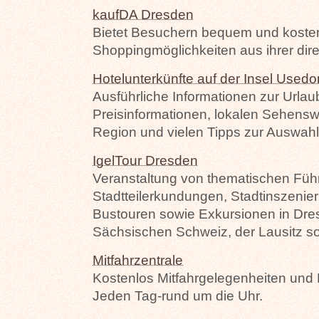
kaufDA Dresden
Bietet Besuchern bequem und kosten
Shoppingmöglichkeiten aus ihrer di
Hotelunterkünfte auf der Insel Used
Ausführliche Informationen zur Urla
Preisinformationen, lokalen Sehenswü
Region und vielen Tipps zur Auswahl 
IgelTour Dresden
Veranstaltung von thematischen Fü
Stadtteilerkundungen, Stadtinszenie
Bustouren sowie Exkursionen in Dr
Sächsischen Schweiz, der Lausitz s
Mitfahrzentrale
Kostenlos Mitfahrgelegenheiten und
Jeden Tag-rund um die Uhr.