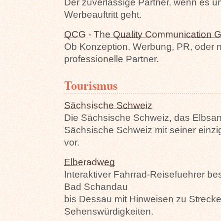
Der zuverlässige Partner, wenn es 
Werbeauftritt geht.
QCG - The Quality Communication 
Ob Konzeption, Werbung, PR, oder n
professionelle Partner.
Tourismus
Sächsische Schweiz
Die Sächsische Schweiz, das Elbsan
Sächsische Schweiz mit seiner einziga
vor.
Elberadweg
Interaktiver Fahrrad-Reisefuehrer b
Bad Schandau
bis Dessau mit Hinweisen zu Strecke,
Sehenswürdigkeiten.