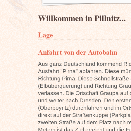
Willkommen in Pillnitz...
Lage
Anfahrt von der Autobahn
Aus ganz Deutschland kommend Richt
Ausfahrt "Pirna" abfahren. Diese mün
Richtung Pirna. Diese Schnellstraße 
(Elbüberquerung) und Richtung Graupa
verlassen. Die Ortschaft Graupa auf
und weiter nach Dresden. Den ersten
(Oberpoyritz) durchfahren und im Orts
direkt auf der Straßenkuppe (Parkpla
zweiten Straße auf dem Platz nach r
Metern ist das Ziel erreicht und die 