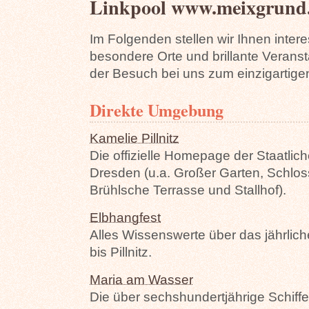
Linkpool www.meixgrund
Im Folgenden stellen wir Ihnen inte
besondere Orte und brillante Veranst
der Besuch bei uns zum einzigartige
Direkte Umgebung
Kamelie Pillnitz
Die offizielle Homepage der Staatli
Dresden (u.a. Großer Garten, Schloss
Brühlsche Terrasse und Stallhof).
Elbhangfest
Alles Wissenswerte über das jährlic
bis Pillnitz.
Maria am Wasser
Die über sechshundertjährige Schiff