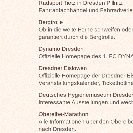
Radsport Tietz in Dresden Pillnitz
Fahrradfachhändel und Fahrradverleih
Bergtrolle
Ob in die weite Ferne schweifen oder
garantiert durch die Bergtrolle.
Dynamo Dresden
Offizielle Homepage des 1. FC 
Dresdner Eislöwen
Offizielle Homepage der Dresdner Ei
Veranstaltungskalender, Tickethotline
Deutsches Hygienemuseum Dresde
Interessante Ausstellungen und wec
Oberelbe-Marathon
Alle Informationen über den Oberelb
nach Dresden.