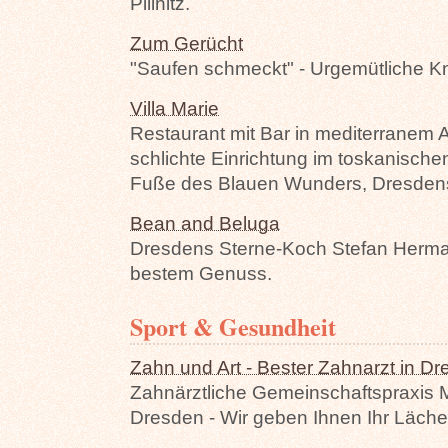
Pillnitz.
Zum Gerücht
"Saufen schmeckt" - Urgemütliche K
Villa Marie
Restaurant mit Bar in mediterranem A
schlichte Einrichtung im toskanischen
Fuße des Blauen Wunders, Dresdens
Bean and Beluga
Dresdens Sterne-Koch Stefan Herma
bestem Genuss.
Sport & Gesundheit
Zahn und Art - Bester Zahnarzt in D
Zahnärztliche Gemeinschaftspraxis
Dresden - Wir geben Ihnen Ihr Läche