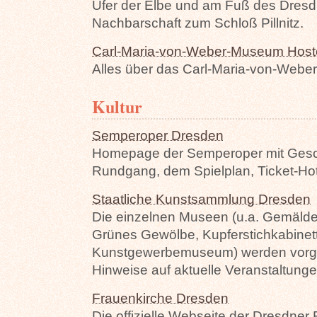
Ufer der Elbe und am Fuß des Dresdn
Nachbarschaft zum Schloß Pillnitz.
Carl-Maria-von-Weber-Museum Hoste
Alles über das Carl-Maria-von-Webe
Kultur
Semperoper Dresden
Homepage der Semperoper mit Geschi
Rundgang, dem Spielplan, Ticket-Ho
Staatliche Kunstsammlung Dresden
Die einzelnen Museen (u.a. Gemäldeg
Grünes Gewölbe, Kupferstichkabinett
Kunstgewerbemuseum) werden vorgest
Hinweise auf aktuelle Veranstaltunge
Frauenkirche Dresden
Die offizielle Webseite der Dresdner 